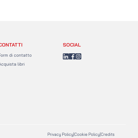
CONTATTI
SOCIAL
Form di contatto
LinkedIn
Facebook
Instagram
Acquista libri
Privacy Policy
|
Cookie Policy
|
Credits