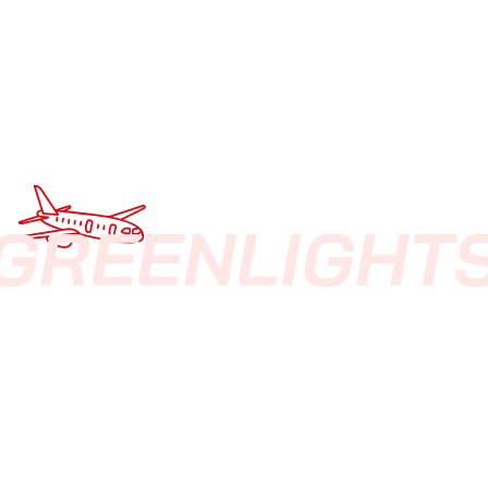
GREEN
LIGHT