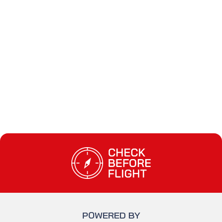
Check Before Flight - Vuoi entrare nel mon
POWERED BY