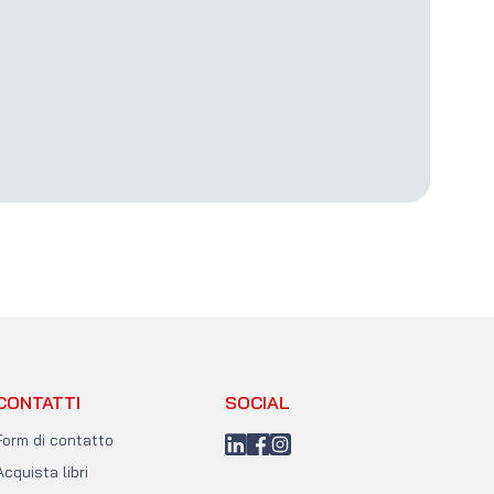
CONTATTI
SOCIAL
Form di contatto
LinkedIn
Facebook
Instagram
Acquista libri