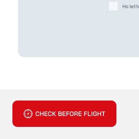
Ho lett
Check Before Flight - Vuoi entrare nel mondo dell'aviazi