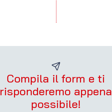
ls
icazioni
Compila il form e ti
risponderemo appen
possibile!