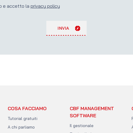
o e accetto la
privacy policy
INVIA
one?
COSA FACCIAMO
CBF MANAGEMENT
SOFTWARE
Tutorial gratuiti
Il gestionale
A chi parliamo